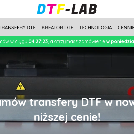
TRANSFERY DTF
KREATOR DTF
TECHNOLOGIA
CENNI
mów w ciągu
04:27:23
, a otrzymasz zamówienie
w poniedzia
mów transfery DTF w no
niższej cenie!