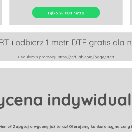
Tylko 28 PLN netto
T i odbierz 1 metr DTF gratis dla 
Regulamin promocji:
https://dtf-lab.com/page/start
cena indywidua
enie? Zapytaj o wycenę już teraz! Oferujemy konkurencyjne ceny i 