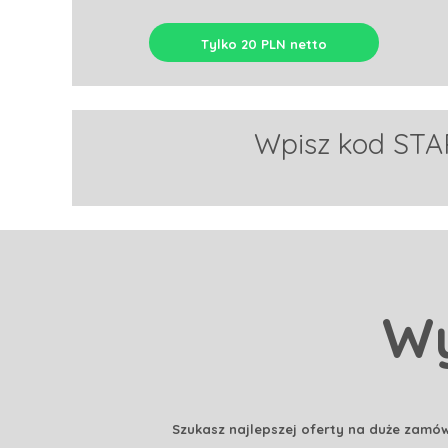
Tylko 20 PLN netto
Wpisz kod STAR
Wy
Szukasz najlepszej oferty na duże zamówi