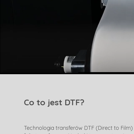
Co to jest DTF?
Technologia transferów DTF (Direct to Fil