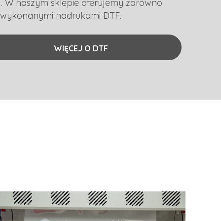
ej. W naszym sklepie oferujemy zarówno
ie wykonanymi nadrukami DTF.
WIĘCEJ O DTF