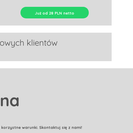
Już od 28 PLN netto
nowych klientów
lna
korzystne warunki. Skontaktuj się z nami!