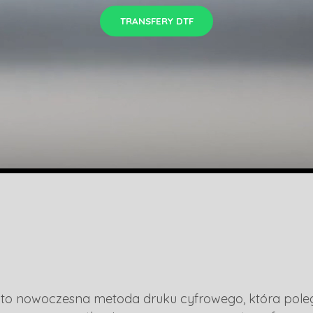
TRANSFERY DTF
m) to nowoczesna metoda druku cyfrowego, która pol