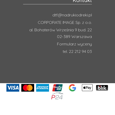
Kontakt
dtf@nadrukiodreki.pl
CORPORATE IMAGE Sp. z o.o.
al. Bohaterów Września 9 bud. 22
02-389 Warszawa
Formularz wyceny
tel. 22 212 94 03