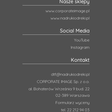
Nasze sklepy
www.corporateimage.pl
www.nadrukiodreki.pl
Social Media
YouTube
Instagram
Kontakt
dtf@nadrukiodreki.pl
CORPORATE IMAGE Sp. z o.o.
al. Bohaterów Września 9 bud. 22
02-389 Warszawa
Formularz wyceny
tel. 22 212 94 03