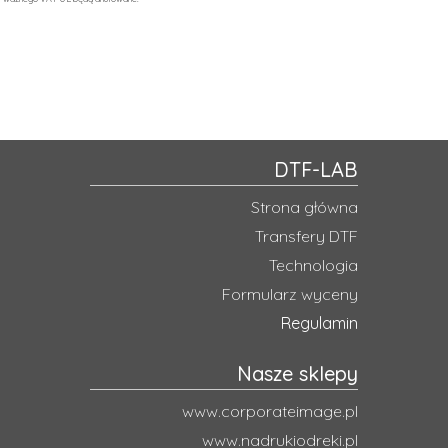
DTF-LAB
Strona główna
Transfery DTF
Technologia
Formularz wyceny
Regulamin
Nasze sklepy
www.corporateimage.pl
www.nadrukiodreki.pl