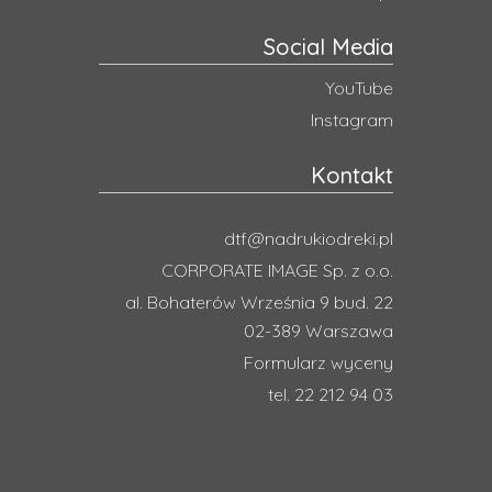
Social Media
YouTube
Instagram
Kontakt
dtf@nadrukiodreki.pl
CORPORATE IMAGE Sp. z o.o.
al. Bohaterów Września 9 bud. 22
02-389 Warszawa
Formularz wyceny
tel. 22 212 94 03