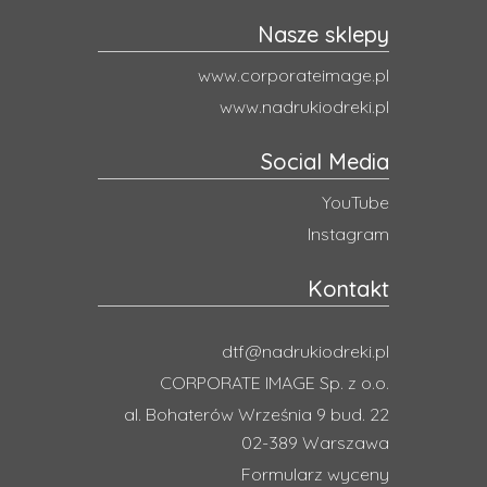
Nasze sklepy
www.corporateimage.pl
www.nadrukiodreki.pl
Social Media
YouTube
Instagram
Kontakt
dtf@nadrukiodreki.pl
CORPORATE IMAGE Sp. z o.o.
al. Bohaterów Września 9 bud. 22
02-389 Warszawa
Formularz wyceny